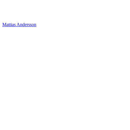
Mattias Andersson