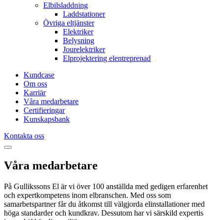
Elbilsladdning
Laddstationer
Övriga eltjänster
Elektriker
Belysning
Jourelektriker
Elprojektering elentreprenad
Kundcase
Om oss
Karriär
Våra medarbetare
Certifieringar
Kunskapsbank
Kontakta oss
Våra medarbetare
På Gullikssons El är vi över 100 anställda med gedigen erfarenhet
och expertkompetens inom elbranschen. Med oss som
samarbetspartner får du åtkomst till välgjorda elinstallationer med
höga standarder och kundkrav. Dessutom har vi särskild expertis