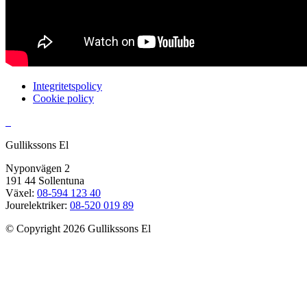
Integritetspolicy
Cookie policy
Gullikssons El
Nyponvägen 2
191 44 Sollentuna
Växel:
08-594 123 40
Jourelektriker:
08-520 019 89
© Copyright 2026 Gullikssons El