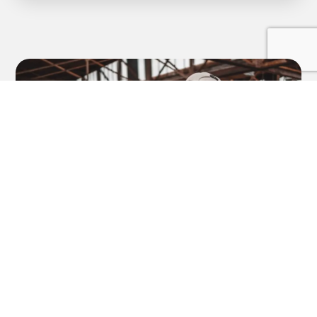
HÖR AV DIG
Heltäckande tjänster för