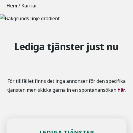
Hem
/
Karriär
Lediga tjänster just nu
För tillfället finns det inga annonser för den specifika
tjänsten men skicka gärna in en spontanansökan
här
.
LEDIGA TJÄNSTER