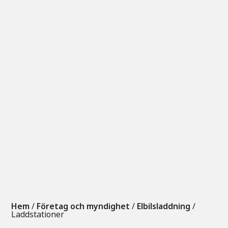
Hem
/
Företag och myndighet
/
Elbilsladdning
/
Laddstationer