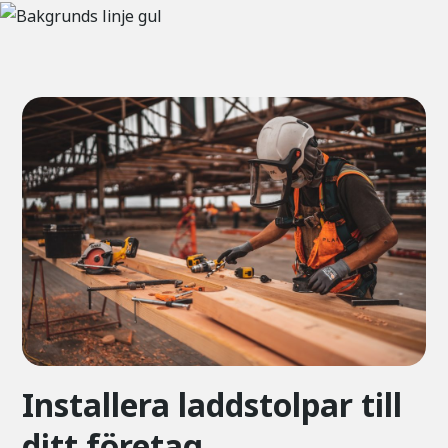
Installera laddstolpar till
ditt företag