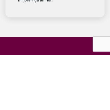
miljöfarliga ämnen.