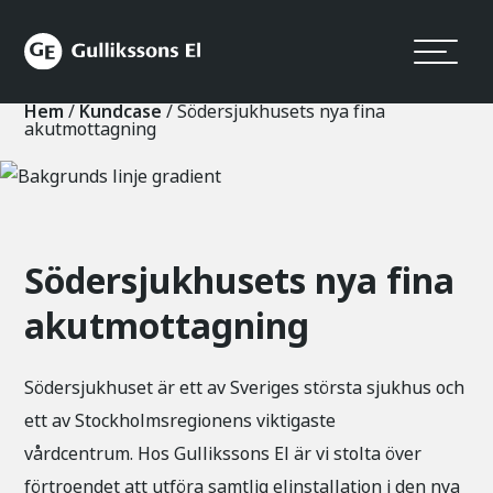
Hem
/
Kundcase
/
Södersjukhusets nya fina
akutmottagning
Södersjukhusets nya fina
akutmottagning
Södersjukhuset är ett av Sveriges största sjukhus och
ett av Stockholmsregionens viktigaste
vårdcentrum. Hos Gullikssons El är vi stolta över
förtroendet att utföra samtlig elinstallation i den nya